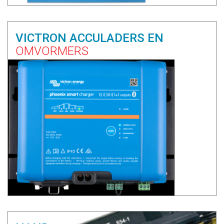
VICTRON ACCULADERS EN
OMVORMERS