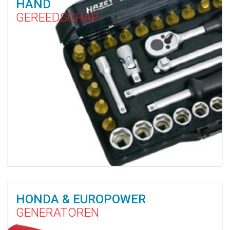
HAND
GEREEDSCHAP
HONDA & EUROPOWER
GENERATOREN