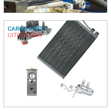
CARGO AIRCO
UITRUSTING