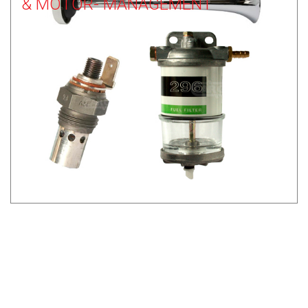
& MOTOR- MANAGEMENT