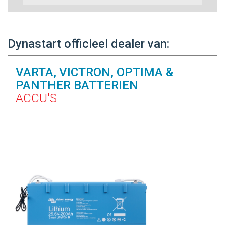
Dynastart officieel dealer van:
VARTA, VICTRON, OPTIMA &
PANTHER BATTERIEN
ACCU'S