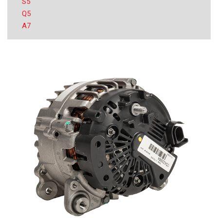
S5
Q5
A7