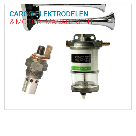
CARGO ELEKTRODELEN
& MOTOR- MANAGEMENT