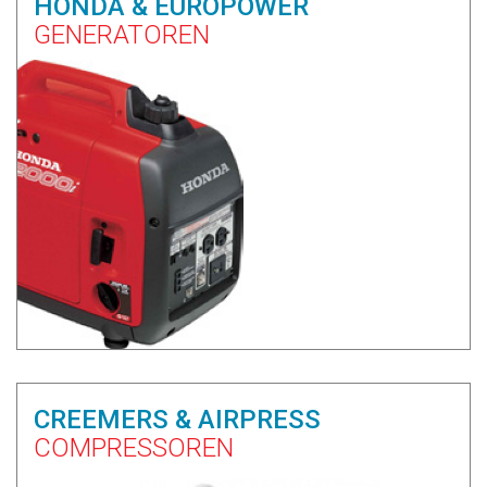
HONDA & EUROPOWER
GENERATOREN
CREEMERS & AIRPRESS
COMPRESSOREN