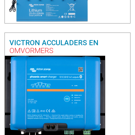
VICTRON ACCULADERS EN
OMVORMERS