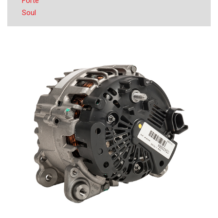
Forte
Soul