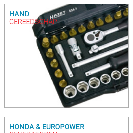
HAND
GEREEDSCHAP
HONDA & EUROPOWER