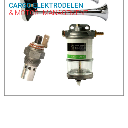
CARGO ELEKTRODELEN
& MOTOR- MANAGEMENT