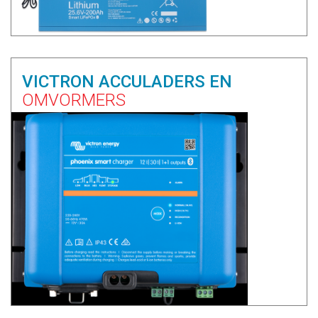
VICTRON ACCULADERS EN
OMVORMERS