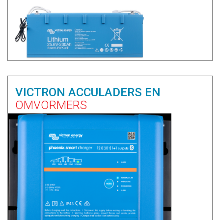
VICTRON ACCULADERS EN
OMVORMERS