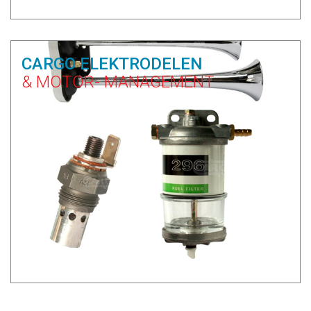
CARGO ELEKTRODELEN
& MOTOR- MANAGEMENT