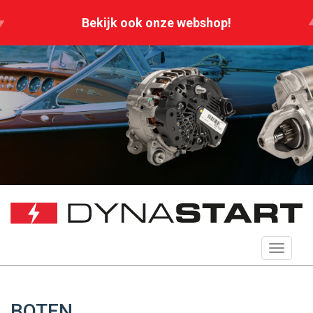
Bekijk ook onze webshop!
Toggle
navigat
BOTEN