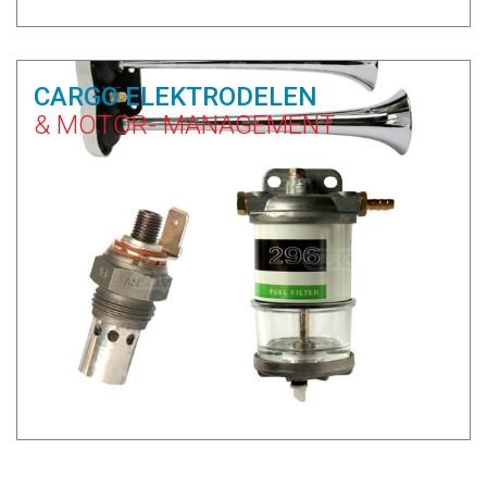
CARGO ELEKTRODELEN
& MOTOR- MANAGEMENT