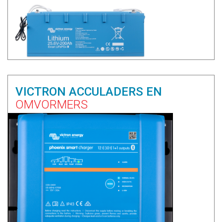
VICTRON ACCULADERS EN
OMVORMERS