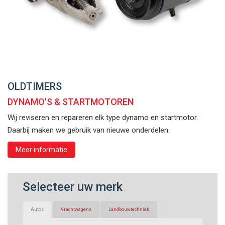
OLDTIMERS
DYNAMO'S & STARTMOTOREN
Wij reviseren en repareren elk type dynamo en startmotor.
Daarbij maken we gebruik van nieuwe onderdelen.
Meer informatie
Selecteer uw merk
Auto's
Vrachtwagens
Landbouwtechniek