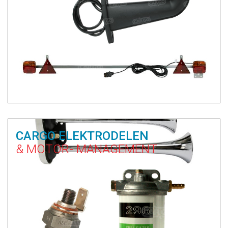
CARGO ELEKTRODELEN
& MOTOR- MANAGEMENT