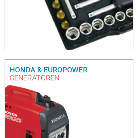
HONDA & EUROPOWER
GENERATOREN