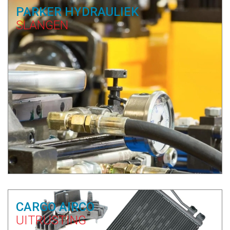
PARKER HYDRAULIEK
SLANGEN
CARGO AIRCO
UITRUSTING