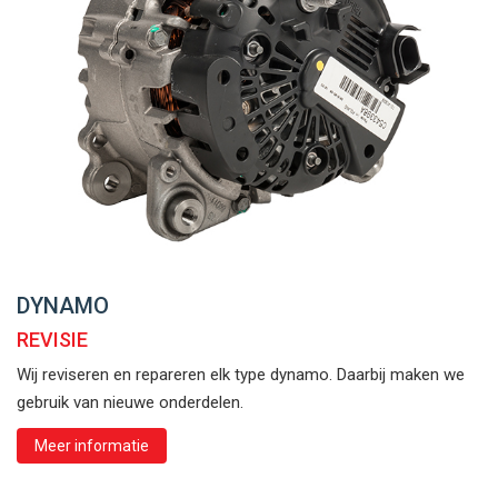
DYNAMO
REVISIE
Wij reviseren en repareren elk type dynamo. Daarbij maken we
gebruik van nieuwe onderdelen.
Meer informatie