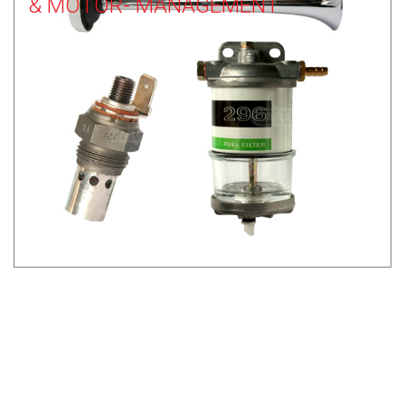
& MOTOR- MANAGEMENT