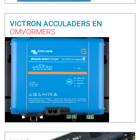
VICTRON ACCULADERS EN
OMVORMERS