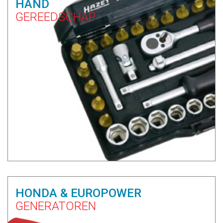
HAND
GEREEDSCHAP
HONDA & EUROPOWER
GENERATOREN