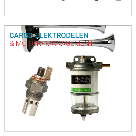
CARGO ELEKTRODELEN
& MOTOR- MANAGEMENT