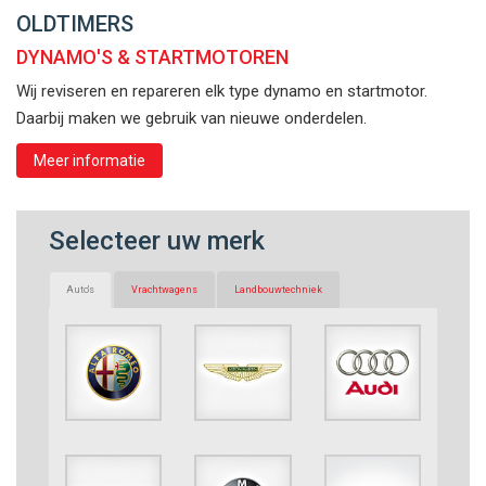
OLDTIMERS
DYNAMO'S & STARTMOTOREN
Wij reviseren en repareren elk type dynamo en startmotor.
Daarbij maken we gebruik van nieuwe onderdelen.
Meer informatie
Selecteer uw merk
Auto's
Vrachtwagens
Landbouwtechniek