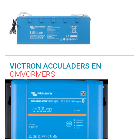
VICTRON ACCULADERS EN
OMVORMERS